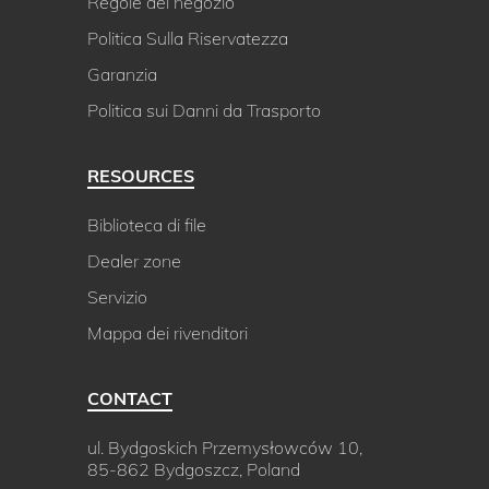
Regole del negozio
Politica Sulla Riservatezza
Garanzia
Politica sui Danni da Trasporto
RESOURCES
Biblioteca di file
Dealer zone
Servizio
Mappa dei rivenditori
CONTACT
ul. Bydgoskich Przemysłowców 10,
85-862 Bydgoszcz, Poland