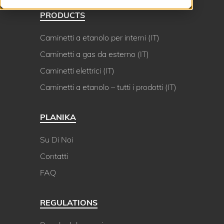
PRODUCTS
Caminetti a etanolo per interni (IT)
Caminetti a gas da esterno (IT)
Caminetti elettrici (IT)
Caminetti a etanolo – tutti i prodotti (IT)
PLANIKA
Su Di Noi
Contatti
FAQ
REGULATIONS