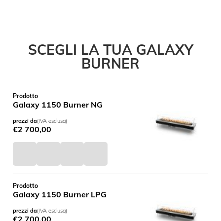
SCEGLI LA TUA GALAXY
BURNER
Prodotto
Galaxy 1150 Burner NG
prezzi da
(IVA esclusa)
€
2 700,00
Prodotto
Galaxy 1150 Burner LPG
prezzi da
(IVA esclusa)
€
2 700,00