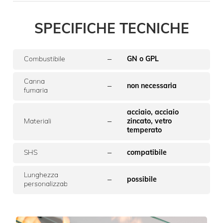
SPECIFICHE TECNICHE
–
Combustibile
GN o GPL
Canna
–
non necessaria
fumaria
acciaio, acciaio
–
Materiali
zincato, vetro
temperato
–
SHS
compatibile
Lunghezza
–
possibile
personalizzabile