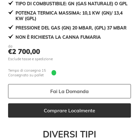
TIPO DI COMBUSTIBILE: GN (GAS NATURALE) O GPL
POTENZA TERMICA MASSIMA: 10,1 KW (GN)/ 13,4
KW (GPL)
PRESSIONE DEL GAS (GN) 20 MBAR, (GPL) 37 MBAR
NON È RICHIESTA LA CANNA FUMARIA
da
€
2 700,00
Esclude tasse e spedizione
Tempo di consegna 15 giorni
Consegnato su pallet
Fai La Domanda
Comprare Localmente
DIVERSI TIPI