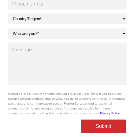
Planika Sp. z o.o. uses the information you provide to us to contact you about our
relevant content, products, and services. You agree to receive commercial information
using electronic communication sent by Planika Sp. z o.o. and to use email
communication for marketing purposes. You may unsubscribe from these
communications at any time. For more information, check out our
Privacy Policy.