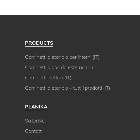
PRODUCTS
Caminetti a etanolo per interni (IT)
Caminetti a gas da esterno (IT)
Caminetti elettrici (IT)
Caminetti a etanolo – tutti i prodotti (IT)
PLANIKA
Su Di Noi
Contatti