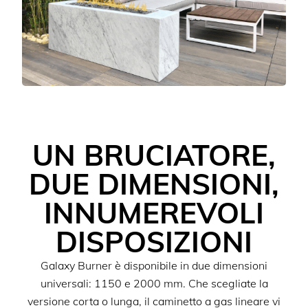
UN BRUCIATORE,
DUE DIMENSIONI,
INNUMEREVOLI
DISPOSIZIONI
Galaxy Burner è disponibile in due dimensioni
universali: 1150 e 2000 mm. Che scegliate la
versione corta o lunga, il caminetto a gas lineare vi