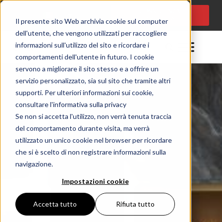
CONSULENZA
Lingua:
IT
PROGETTUALE
Il presente sito Web archivia cookie sul computer
dell'utente, che vengono utilizzati per raccogliere
informazioni sull'utilizzo del sito e ricordare i
comportamenti dell'utente in futuro. I cookie
servono a migliorare il sito stesso e a offrire un
servizio personalizzato, sia sul sito che tramite altri
supporti. Per ulteriori informazioni sui cookie,
consultare l'informativa sulla privacy
Se non si accetta l'utilizzo, non verrà tenuta traccia
del comportamento durante visita, ma verrà
utilizzato un unico cookie nel browser per ricordare
che si è scelto di non registrare informazioni sulla
navigazione.
Impostazioni cookie
Accetta tutto
Rifiuta tutto