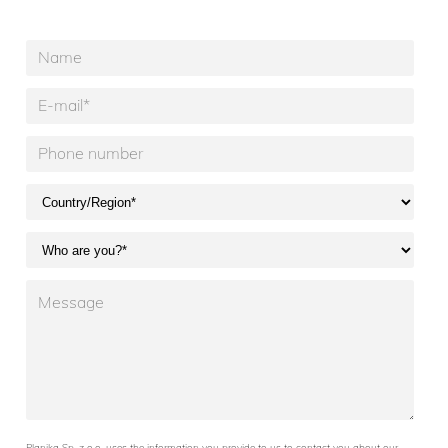
Planika Sp. z o.o. uses the information you provide to us to contact you about our