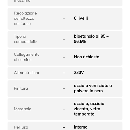
massimo
Regolazione
–
dell’altezza
6 livelli
del fuoco
Tipo di
bioetanolo al 95 –
–
combustibile
96,6%
Collegamento
–
Non richiesto
al camino
–
Alimentazione
230V
acciaio verniciato a
–
Finitura
polvere in nero
acciaio, acciaio
–
Materiale
zincato, vetro
temperato
–
Per uso
interno