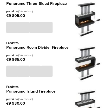
Panorama Three-Sided Fireplace
prezzi da
(IVA esclusa)
€
9 805,00
Prodotto
Panorama Room Divider Fireplace
prezzi da
(IVA esclusa)
€
9 865,00
Prodotto
Panorama Island Fireplace
prezzi da
(IVA esclusa)
€
9 930,00