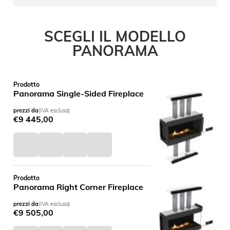
SCEGLI IL MODELLO
PANORAMA
Prodotto
Panorama Single-Sided Fireplace
prezzi da
(IVA esclusa)
€
9 445,00
Prodotto
Panorama Right Corner Fireplace
prezzi da
(IVA esclusa)
€
9 505,00