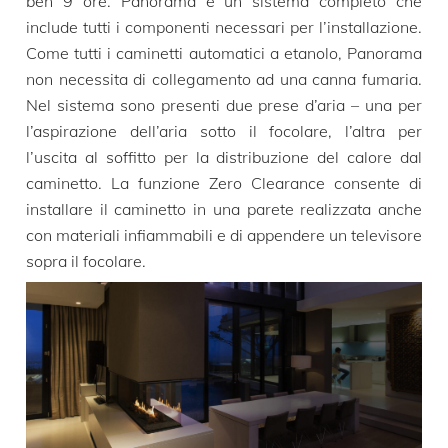
ben 9 ore. Panorama è un sistema completo che
include tutti i componenti necessari per l’installazione.
Come tutti i caminetti automatici a etanolo, Panorama
non necessita di collegamento ad una canna fumaria.
Nel sistema sono presenti due prese d’aria – una per
l’aspirazione dell’aria sotto il focolare, l’altra per
l’uscita al soffitto per la distribuzione del calore dal
caminetto. La funzione Zero Clearance consente di
installare il caminetto in una parete realizzata anche
con materiali infiammabili e di appendere un televisore
sopra il focolare.