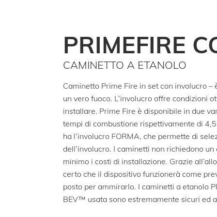
PRIMEFIRE 
CAMINETTO A ETANOLO
Caminetto Prime Fire in set con involucro – 
un vero fuoco. L’involucro offre condizioni ott
installare. Prime Fire è disponibile in due 
tempi di combustione rispettivamente di 4,5
ha l’involucro FORMA, che permette di selez
dell’involucro. I caminetti non richiedono un 
minimo i costi di installazione. Grazie all’al
certo che il dispositivo funzionerà come prev
posto per ammirarlo. I caminetti a etanolo P
BEV™ usata sono estremamente sicuri ed a 