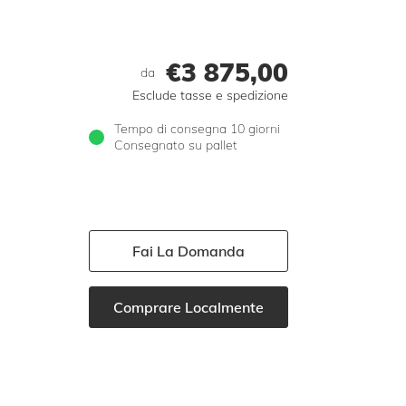
€
3 875,00
da
Esclude tasse e spedizione
Tempo di consegna 10 giorni
Consegnato su pallet
Fai La Domanda
Comprare Localmente