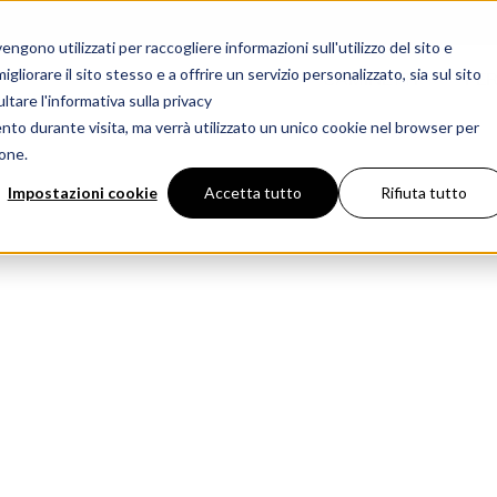
gono utilizzati per raccogliere informazioni sull'utilizzo del sito e
liorare il sito stesso e a offrire un servizio personalizzato, sia sul sito
CAMINETTI
PER
ltare l'informativa sulla privacy
ento durante visita, ma verrà utilizzato un unico cookie nel browser per
ione.
Impostazioni cookie
Accetta tutto
Rifiuta tutto