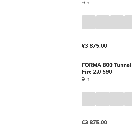
9 h
€
3 875,00
FORMA 800 Tunnel 
Fire 2.0 590
9 h
€
3 875,00