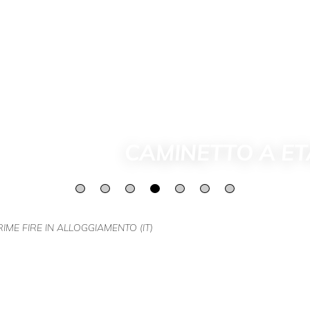
CAMINETTO A E
RIME FIRE IN ALLOGGIAMENTO (IT)