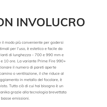
CON INVOLUCRO
è il modo più conveniente per godersi
imali per l’uso, è estetico e facile da
varianti di lunghezza – 700 e 990 mm e
 e 10 ore. La variante Prime Fire 990+
ionare il numero di pareti aperte
camino o ventilazione, il che riduce al
loggiamento in metallo del focolare, è
isto. Tutto ciò di cui hai bisogno è un
lanika grazie alla tecnologia brevettata
basse emissioni.