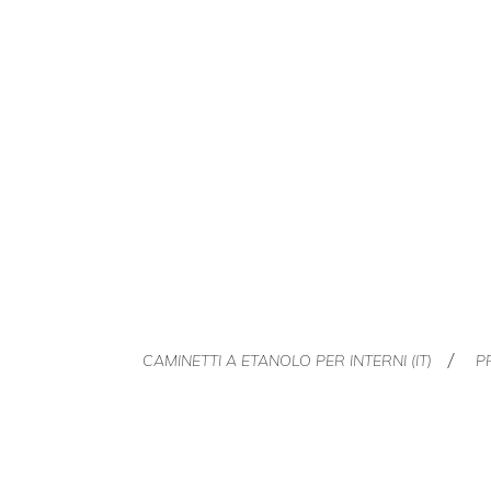
CAMINETTI A ETANOLO PER INTERNI (IT)
P