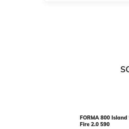
‹
S
FORMA 800 Island 
Fire 2.0 590