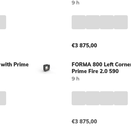
9 h
€
3 875,00
with Prime
FORMA 800 Left Corne
Prime Fire 2.0 590
9 h
€
3 875,00