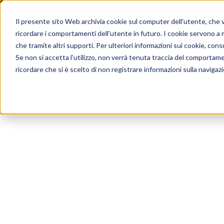
Lingua:
IT
Il presente sito Web archivia cookie sul computer dell'utente, che ven
ricordare i comportamenti dell'utente in futuro. I cookie servono a mig
che tramite altri supporti. Per ulteriori informazioni sui cookie, consu
Se non si accetta l'utilizzo, non verrà tenuta traccia del comportam
ricordare che si è scelto di non registrare informazioni sulla navigaz