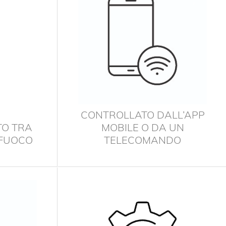
›
CONTROLLATO DALL’APP
TO TRA
MOBILE O DA UN
 FUOCO
TELECOMANDO