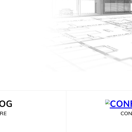
RE
CON