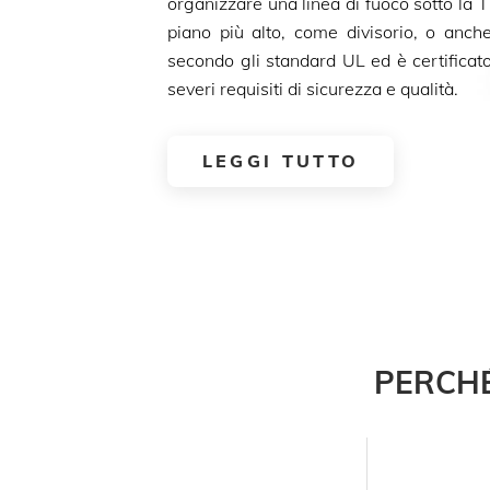
organizzare una linea di fuoco sotto la 
piano più alto, come divisorio, o anch
secondo gli standard UL ed è certificato
severi requisiti di sicurezza e qualità.
LEGGI TUTTO
PERCHÉ