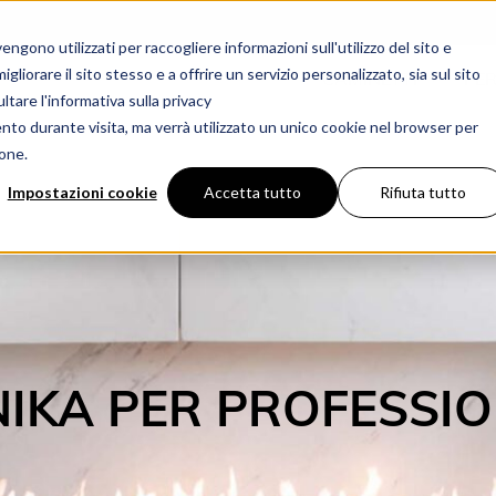
gono utilizzati per raccogliere informazioni sull'utilizzo del sito e
liorare il sito stesso e a offrire un servizio personalizzato, sia sul sito
CAMINETTI
PER
ltare l'informativa sulla privacy
ento durante visita, ma verrà utilizzato un unico cookie nel browser per
ione.
Impostazioni cookie
Accetta tutto
Rifiuta tutto
IKA PER PROFESSIO