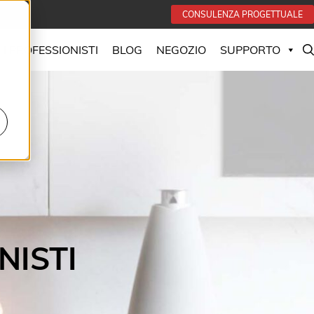
CONSULENZA PROGETTUALE
 I PROFESSIONISTI
BLOG
NEGOZIO
SUPPORTO
NISTI