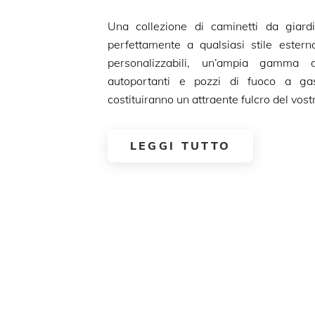
Una collezione di caminetti da giard
perfettamente a qualsiasi stile estern
personalizzabili, un’ampia gamma d
autoportanti e pozzi di fuoco a g
costituiranno un attraente fulcro del vost
LEGGI TUTTO