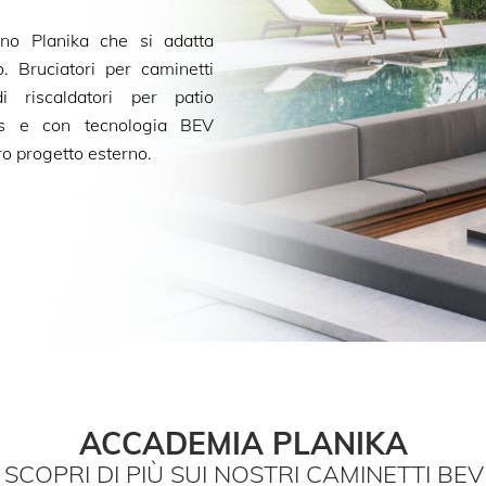
ino Planika che si adatta
o. Bruciatori per caminetti
i riscaldatori per patio
as e con tecnologia BEV
ro progetto esterno.
ACCADEMIA PLANIKA
SCOPRI DI PIÙ SUI NOSTRI CAMINETTI BEV