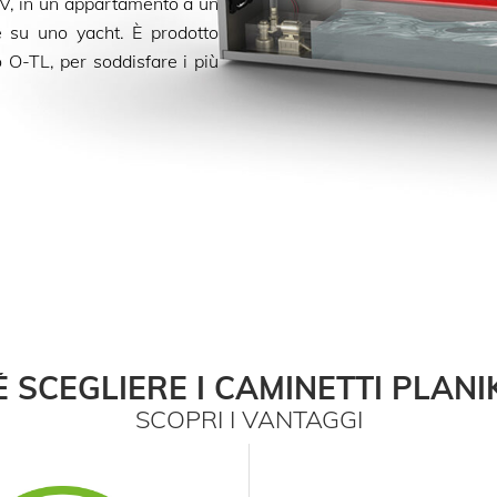
TV, in un appartamento a un
e su uno yacht. È prodotto
 O-TL, per soddisfare i più
 SCEGLIERE I CAMINETTI PLANI
SCOPRI I VANTAGGI