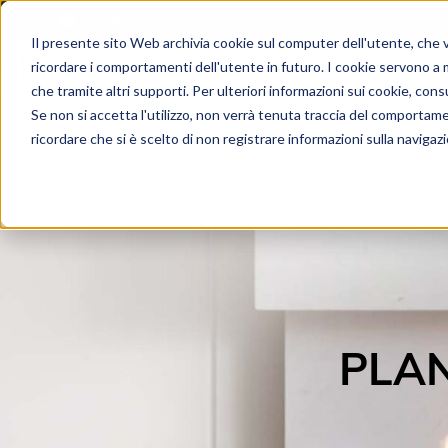
Lingua:
IT
Il presente sito Web archivia cookie sul computer dell'utente, che ven
ricordare i comportamenti dell'utente in futuro. I cookie servono a mig
che tramite altri supporti. Per ulteriori informazioni sui cookie, consu
Se non si accetta l'utilizzo, non verrà tenuta traccia del comportam
ricordare che si è scelto di non registrare informazioni sulla navigaz
PLAN