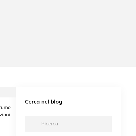
Cerca nel blog
 fumo
zioni
Ricerca: