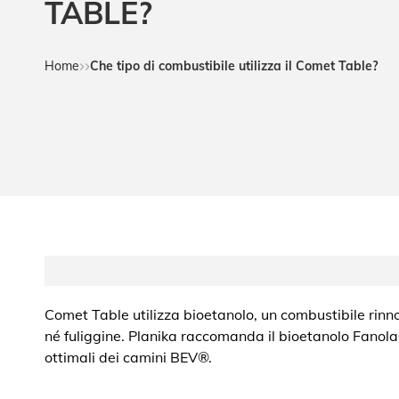
TABLE?
Home
Che tipo di combustibile utilizza il Comet Table?
Comet Table utilizza bioetanolo, un combustibile rin
né fuliggine. Planika raccomanda il bioetanolo Fanol
ottimali dei camini BEV®.