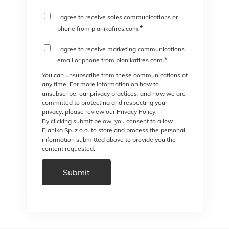
I agree to receive sales communications or
*
phone from planikafires.com.
I agree to receive marketing communications
*
email or phone from planikafires.com.
You can unsubscribe from these communications at
any time. For more information on how to
unsubscribe, our privacy practices, and how we are
committed to protecting and respecting your
privacy, please review our Privacy Policy.
By clicking submit below, you consent to allow
Planika Sp. z o.o. to store and process the personal
information submitted above to provide you the
content requested.