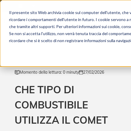
Lingua:
IT
Il presente sito Web archivia cookie sul computer dell'utente, che ven
ricordare i comportamenti dell'utente in futuro. I cookie servono a mig
che tramite altri supporti. Per ulteriori informazioni sui cookie, consu
Se non si accetta l'utilizzo, non verrà tenuta traccia del comportam
ricordare che si è scelto di non registrare informazioni sulla navigaz
Momento della lettura: 0 minuty
27/02/2026
CHE TIPO DI
COMBUSTIBILE
UTILIZZA IL COMET