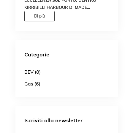
ECCELLENZA SUL PORTO: DENTRO
KIRRIBILLI HARBOUR DI MADE
PROPERTY
Di più
Categorie
BEV (8)
Gas (6)
Iscriviti alla newsletter