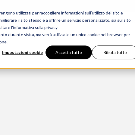
gono utilizzati per raccogliere informazioni sull'utilizzo del sito e
liorare il sito stesso e a offrire un servizio personalizzato, sia sul sito
CAMINETTI
PER
ltare l'informativa sulla privacy
ento durante visita, ma verrà utilizzato un unico cookie nel browser per
ione.
Impostazioni cookie
Accetta tutto
Rifiuta tutto