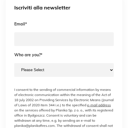
Iscriviti alla newsletter
Email
*
Who are you?
*
I consent to the sending of commercial information by means
of electronic communication within the meaning of the Act of
18 July 2002 on Providing Services by Electronic Means (Journal
of Laws of 2020 item 344 i.e.) to the specified
e-mail address
on the services offered by Planika Sp. z o. o., with its registered
office in Bydgoszcz. Consent is voluntary and can be
withdrawn at any time, e.g. by sending an e-mail to
planika@planikafires.com. The withdrawal of consent shall not