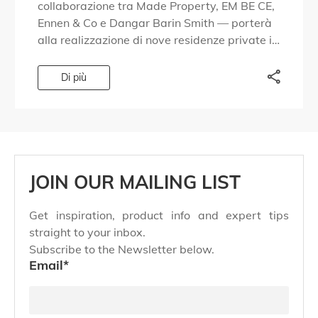
collaborazione tra Made Property, EM BE CE,
Ennen & Co e Dangar Barin Smith — porterà
alla realizzazione di nove residenze private in
una zona del […]
Di più
JOIN OUR MAILING LIST
Get inspiration, product info and expert tips
straight to your inbox.
Subscribe to the Newsletter below.
Email
*