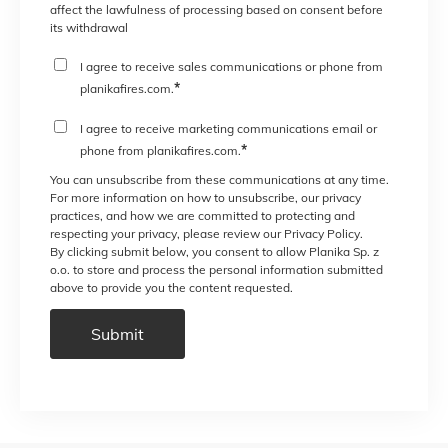
affect the lawfulness of processing based on consent before
its withdrawal
I agree to receive sales communications or phone from
*
planikafires.com.
I agree to receive marketing communications email or
*
phone from planikafires.com.
You can unsubscribe from these communications at any time.
For more information on how to unsubscribe, our privacy
practices, and how we are committed to protecting and
respecting your privacy, please review our Privacy Policy.
By clicking submit below, you consent to allow Planika Sp. z
o.o. to store and process the personal information submitted
above to provide you the content requested.