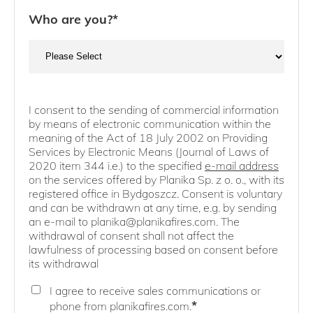
Who are you?
*
I consent to the sending of commercial information
by means of electronic communication within the
meaning of the Act of 18 July 2002 on Providing
Services by Electronic Means (Journal of Laws of
2020 item 344 i.e.) to the specified
e-mail address
on the services offered by Planika Sp. z o. o., with its
registered office in Bydgoszcz. Consent is voluntary
and can be withdrawn at any time, e.g. by sending
an e-mail to planika@planikafires.com. The
withdrawal of consent shall not affect the
lawfulness of processing based on consent before
its withdrawal
I agree to receive sales communications or
*
phone from planikafires.com.