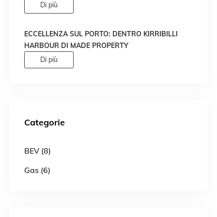
DIVENTATO REALTÀ!
Di più
ECCELLENZA SUL PORTO: DENTRO KIRRIBILLI
HARBOUR DI MADE PROPERTY
Di più
Categorie
BEV (8)
Gas (6)