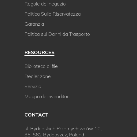
Regole del negozio
Politica Sulla Riservatezza
Garanzia
Politica sui Danni da Trasporto
RESOURCES
Biblioteca di file
Dealer zone
Servizio
Mappa dei rivenditori
CONTACT
ul. Bydgoskich Przemysłowców 10,
85-862 Bydgoszcz, Poland