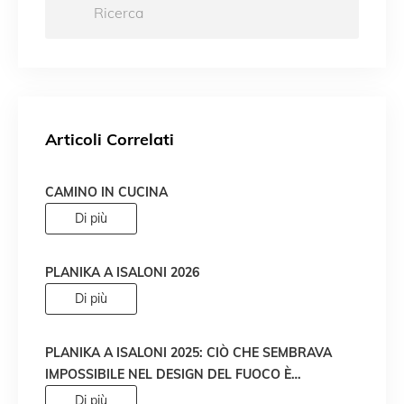
Articoli Correlati
CAMINO IN CUCINA
Di più
PLANIKA A ISALONI 2026
Di più
PLANIKA A ISALONI 2025: CIÒ CHE SEMBRAVA
IMPOSSIBILE NEL DESIGN DEL FUOCO È
DIVENTATO REALTÀ!
Di più