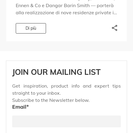
Ennen & Co e Dangar Barin Smith — porterà
alla realizzazione di nove residenze private in
una zona del […]
Di più
JOIN OUR MAILING LIST
Get inspiration, product info and expert tips
straight to your inbox.
Subscribe to the Newsletter below.
Email
*