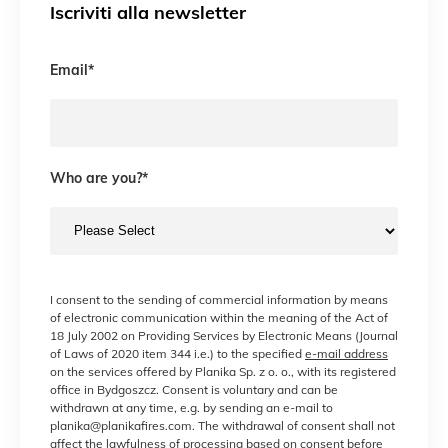
Iscriviti alla newsletter
Email
*
Who are you?
*
I consent to the sending of commercial information by means
of electronic communication within the meaning of the Act of
18 July 2002 on Providing Services by Electronic Means (Journal
of Laws of 2020 item 344 i.e.) to the specified
e-mail address
on the services offered by Planika Sp. z o. o., with its registered
office in Bydgoszcz. Consent is voluntary and can be
withdrawn at any time, e.g. by sending an e-mail to
planika@planikafires.com. The withdrawal of consent shall not
affect the lawfulness of processing based on consent before