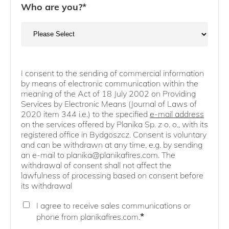
Who are you?
*
I consent to the sending of commercial information
by means of electronic communication within the
meaning of the Act of 18 July 2002 on Providing
Services by Electronic Means (Journal of Laws of
2020 item 344 i.e.) to the specified
e-mail address
on the services offered by Planika Sp. z o. o., with its
registered office in Bydgoszcz. Consent is voluntary
and can be withdrawn at any time, e.g. by sending
an e-mail to planika@planikafires.com. The
withdrawal of consent shall not affect the
lawfulness of processing based on consent before
its withdrawal
I agree to receive sales communications or
*
phone from planikafires.com.