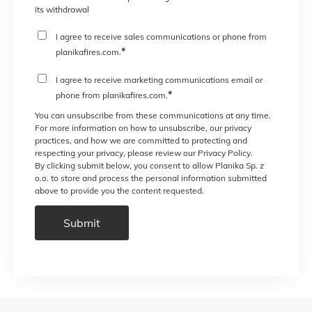
its withdrawal
I agree to receive sales communications or phone from
*
planikafires.com.
I agree to receive marketing communications email or
*
phone from planikafires.com.
You can unsubscribe from these communications at any time.
For more information on how to unsubscribe, our privacy
practices, and how we are committed to protecting and
respecting your privacy, please review our Privacy Policy.
By clicking submit below, you consent to allow Planika Sp. z
o.o. to store and process the personal information submitted
above to provide you the content requested.