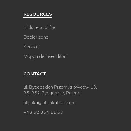
RESOURCES
Biblioteca di file
Dealer zone
Servizio
Mappa dei rivenditori
CONTACT
ul. Bydgoskich Przemysłowców 10,
85-862 Bydgoszcz, Poland
planika@planikafires.com
+48 52 364 11 60